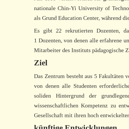
nationale Chin-Yi University of Techn
als Grund Education Center, während di
Es gibt 22 rekrutierten Dozenten, da
1 Dozenten, von denen alle erfahrene un
Mitarbeiter des Instituts pädagogische 
Ziel
Das Zentrum besteht aus 5 Fakultäten v
von denen alle Studenten erforderlic
soliden Hintergrund der grundlege
wissenschaftlichen Kompetenz zu entw
Gesellschaft mit ihren hoch entwickelte
künftige Entwicklungen