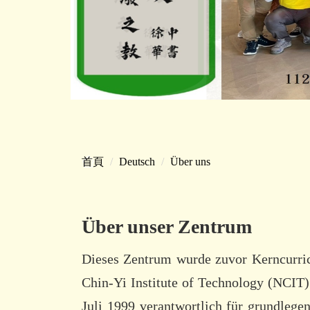
首頁
Deutsch
Über uns
Über unser Zentrum
Dieses Zentrum wurde zuvor Kerncurric
Chin-Yi Institute of Technology (NCIT) 
Juli 1999 verantwortlich für grundleg