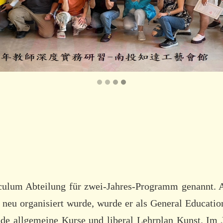
ulum Abteilung für zwei-Jahres-Programm genannt. Al
neu organisiert wurde, wurde er als General Education
ende allgemeine Kurse und liberal Lehrplan Kunst. Im