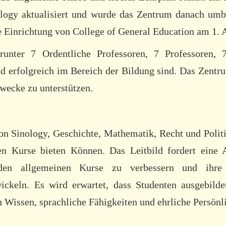
ology aktualisiert und wurde das Zentrum danach umb
e Einrichtung von College of General Education am 1. 
runter 7 Ordentliche Professoren, 7 Professoren, 
d erfolgreich im Bereich der Bildung sind. Das Zentrum
Zwecke zu unterstützen.
on Sinology, Geschichte, Mathematik, Recht und Polit
hen Kurse bieten Können. Das Leitbild fordert eine
nden allgemeinen Kurse zu verbessern und ihre 
ickeln. Es wird erwartet, dass Studenten ausgebild
n Wissen, sprachliche Fähigkeiten und ehrliche Persönli