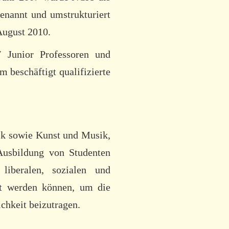
enannt und umstrukturiert
August 2010.
7 Junior Professoren und
 beschäftigt qualifizierte
ik sowie Kunst und Musik,
 Ausbildung von Studenten
liberalen, sozialen und
et werden können, um die
chkeit beizutragen.